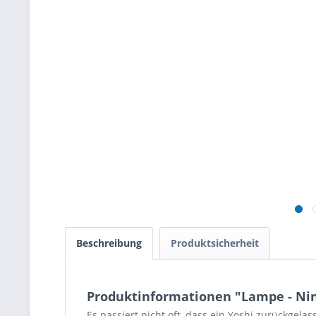
Beschreibung
Produktsicherheit
Produktinformationen "Lampe - Nint
Es passiert nicht oft, dass ein Yoshi zurückgela