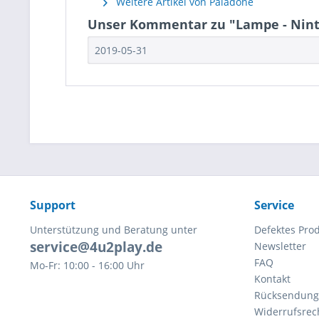
Weitere Artikel von Paladone
Unser Kommentar zu "Lampe - Ninten
2019-05-31
Support
Service
Unterstützung und Beratung unter
Defektes Pro
service@4u2play.de
Newsletter
FAQ
Mo-Fr: 10:00 - 16:00 Uhr
Kontakt
Rücksendun
Widerrufsrec