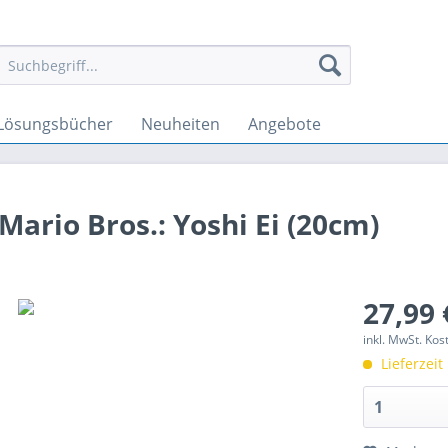
Lösungsbücher
Neuheiten
Angebote
ario Bros.: Yoshi Ei (20cm)
27,99 
inkl. MwSt. Ko
Lieferzeit