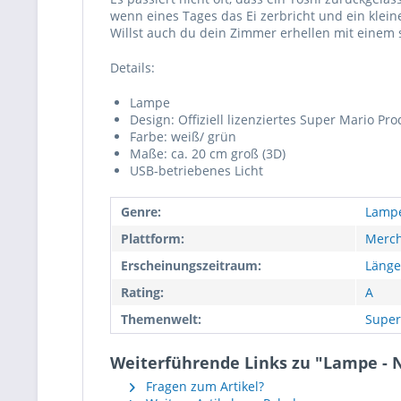
wenn eines Tages das Ei zerbricht und ein klei
Willst auch du dein Zimmer erhellen mit einem s
Details:
Lampe
Design: Offiziell lizenziertes Super Mario Pro
Farbe: weiß/ grün
Maße: ca. 20 cm groß (3D)
USB-betriebenes Licht
Genre:
Lamp
Plattform:
Merch
Erscheinungszeitraum:
Länge
Rating:
A
Themenwelt:
Super
Weiterführende Links zu "Lampe - Ni
Fragen zum Artikel?