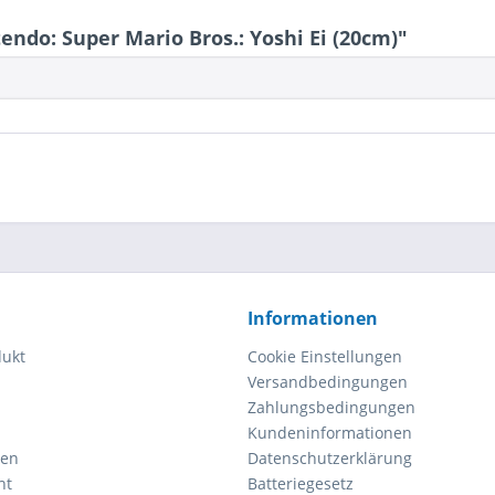
do: Super Mario Bros.: Yoshi Ei (20cm)"
Informationen
dukt
Cookie Einstellungen
Versandbedingungen
Zahlungsbedingungen
Kundeninformationen
gen
Datenschutzerklärung
ht
Batteriegesetz