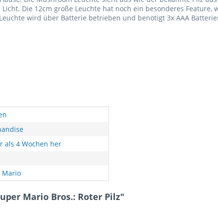
ht. Die 12cm große Leuchte hat noch ein besonderes Feature, we
chte wird über Batterie betrieben und benötigt 3x AAA Batterien (
en
andise
r als 4 Wochen her
 Mario
per Mario Bros.: Roter Pilz"