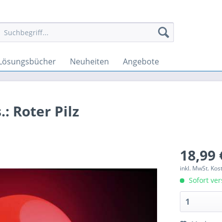
Lösungsbücher
Neuheiten
Angebote
: Roter Pilz
18,99 
inkl. MwSt. Ko
Sofort ver