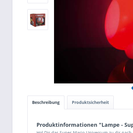
Beschreibung
Produktsicherheit
Produktinformationen "Lampe - Supe
Hol Dir das Super-Mario-Universum zu dir nach 