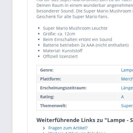
Deinen Raum in einem wunderbar angenehmen Lic
besonderer Sound. Die Super Mario Mushroom Leu
Geschenk für alle Super Mario Fans.
Super Mario Mushroom Leuchte
Größe: ca. 12cm
Beim Einschalten ertönt ein Sound
Batterie betrieben 2x AAA (nicht enthalten)
Material: Kunststoff
Offiziell lizenziert
Genre:
Lamp
Plattform:
Merch
Erscheinungszeitraum:
Länge
Rating:
A
Themenwelt:
Super
Weiterführende Links zu "Lampe - Su
Fragen zum Artikel?