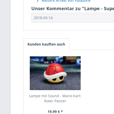
Weitere Artikel von Paladone
Unser Kommentar zu "Lampe - Super 
2018-03-14
Kunden kauften auch
Lampe mit Sound - Mario Kart:
Roter Panzer
19,99 € *