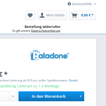
Service/Hilfe
Mein Konto
0,00 € *
Bestellung widerrufen
Es gilt unsere
Datenschutzerklärung
€ *
stenlose Lieferung ab 30 Euro, außer Speditionsware.
Details
sandfertig, Lieferzeit ca. 1-2 Werktage
In den
Warenkorb