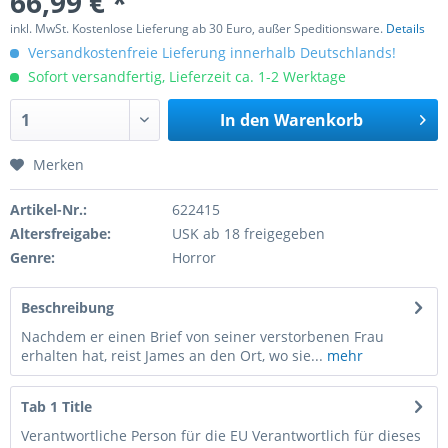
66,99 € *
inkl. MwSt. Kostenlose Lieferung ab 30 Euro, außer Speditionsware.
Details
Versandkostenfreie Lieferung innerhalb Deutschlands!
Sofort versandfertig, Lieferzeit ca. 1-2 Werktage
In den
Warenkorb
Merken
Artikel-Nr.:
622415
Altersfreigabe:
USK ab 18 freigegeben
Genre:
Horror
Beschreibung
Nachdem er einen Brief von seiner verstorbenen Frau
erhalten hat, reist James an den Ort, wo sie...
mehr
Tab 1 Title
Verantwortliche Person für die EU Verantwortlich für dieses