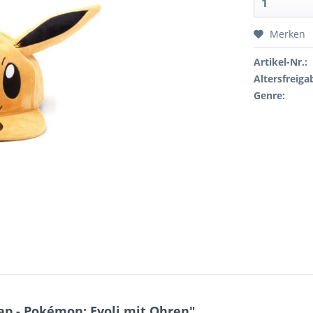
Merken
Artikel-Nr.:
Altersfreiga
Genre:
p - Pokémon: Evoli mit Ohren"