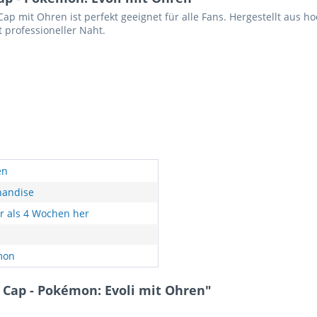
n Cap mit Ohren ist perfekt geeignet für alle Fans. Hergestellt aus
 professioneller Naht.
en
andise
r als 4 Wochen her
mon
 Cap - Pokémon: Evoli mit Ohren"