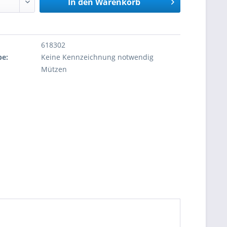
In den
Warenkorb
618302
be:
Keine Kennzeichnung notwendig
Mützen