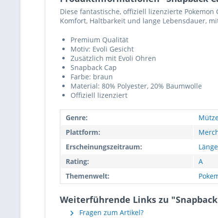
Diese fantastische, offiziell lizenzierte Pokemo
Komfort, Haltbarkeit und lange Lebensdauer, mit
Premium Qualität
Motiv: Evoli Gesicht
Zusätzlich mit Evoli Ohren
Snapback Cap
Farbe: braun
Material: 80% Polyester, 20% Baumwolle
Offiziell lizenziert
Genre:
Mütz
Plattform:
Merch
Erscheinungszeitraum:
Länge
Rating:
A
Themenwelt:
Poke
Weiterführende Links zu "Snapback
Fragen zum Artikel?