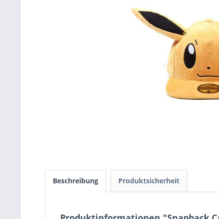
Beschreibung
Produktsicherheit
Produktinformationen "Snapback Ca