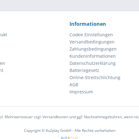
Informationen
dukt
Cookie Einstellungen
Versandbedingungen
Zahlungsbedingungen
Kundeninformationen
gen
Datenschutzerklärung
ht
Batteriegesetz
Online-Streitschlichtung
AGB
Impressum
setzl. Mehrwertsteuer zzgl. Versandkosten und ggf. Nachnahmegebühren, wenn ni
Copyright © 4u2play GmbH - Alle Rechte vorbehalten