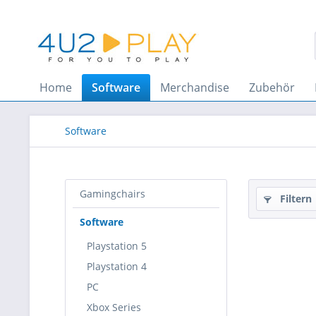
Home
Software
Merchandise
Zubehör
Software
Gamingchairs
Filtern
Software
Playstation 5
Playstation 4
PC
Xbox Series