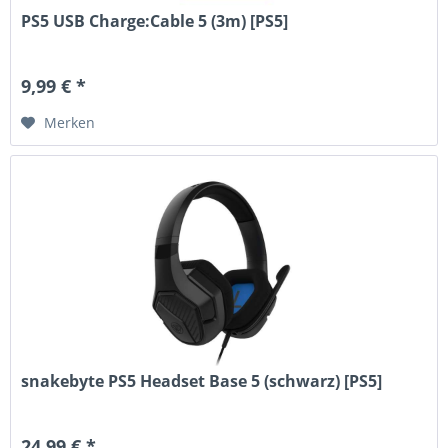
PS5 USB Charge:Cable 5 (3m) [PS5]
9,99 € *
Merken
snakebyte PS5 Headset Base 5 (schwarz) [PS5]
24,99 € *